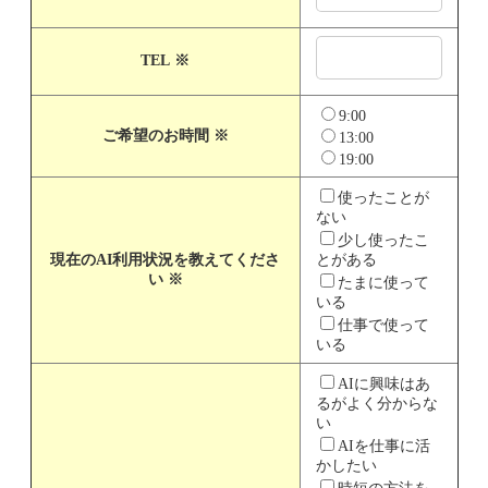
TEL
※
9:00
ご希望のお時間
※
13:00
19:00
使ったことが
ない
少し使ったこ
現在のAI利用状況を教えてくださ
とがある
い
※
たまに使って
いる
仕事で使って
いる
AIに興味はあ
るがよく分からな
い
AIを仕事に活
かしたい