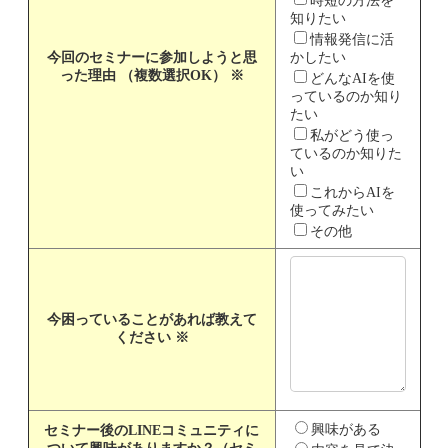
時短の方法を
知りたい
情報発信に活
今回のセミナーに参加しようと思
かしたい
った理由 （複数選択OK）
※
どんなAIを使
っているのか知り
たい
私がどう使っ
ているのか知りた
い
これからAIを
使ってみたい
その他
今困っていることがあれば教えて
ください
※
興味がある
セミナー後のLINEコミュニティに