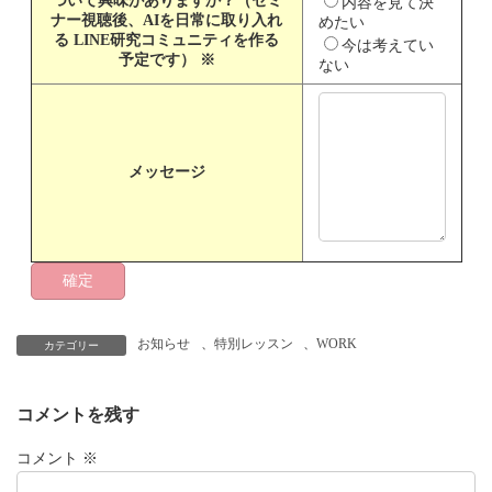
ついて興味がありますか？（セミ
内容を見て決
ナー視聴後、AIを日常に取り入れ
めたい
る LINE研究コミュニティを作る
今は考えてい
予定です）
※
ない
メッセージ
お知らせ
、
特別レッスン
、
WORK
カテゴリー
コメントを残す
コメント
※