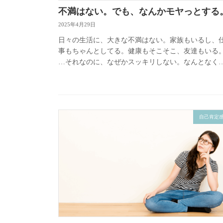
不満はない。でも、なんかモヤっとする
2025年4月29日
日々の生活に、大きな不満はない。家族もいるし、
事もちゃんとしてる。健康もそこそこ、友達もいる
…それなのに、なぜかスッキリしない。なんとなく
心がモヤっとする。満たされないわけじゃないけど
満ち足りてもいない。 そん […]
自己肯定