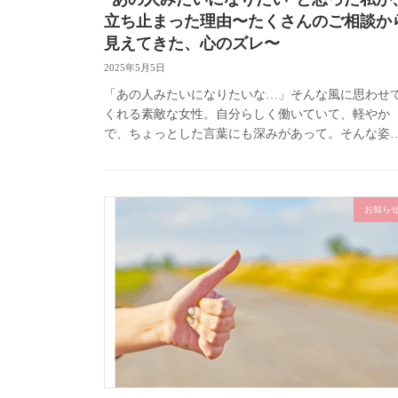
立ち止まった理由〜たくさんのご相談か
見えてきた、心のズレ〜
2025年5月5日
「あの人みたいになりたいな…」そんな風に思わせ
くれる素敵な女性。自分らしく働いていて、軽やか
で、ちょっとした言葉にも深みがあって。そんな姿
憧れを抱いたこと、ありませんか？ 実は、ご相談を
ただく方からよく聞くのが、こ […]
お知ら