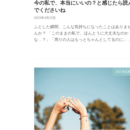
今の私で、本当にいいの？と感じたら読
でくださいね
2025年4月25日
ふとした瞬間、こんな気持ちになったことはありま
んか？ 「このままの私で、ほんとうに大丈夫なのか
な…？」「周りの人はもっとちゃんとしてるのに」
「もっと何かできる自分にならなきゃ…」 仕事、恋
愛、結婚、人間関係。どれも“が […]
自己肯定