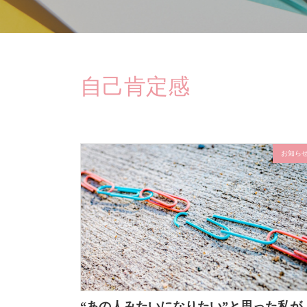
自己肯定感
お知ら
“あの人みたいになりたい”と思った私が