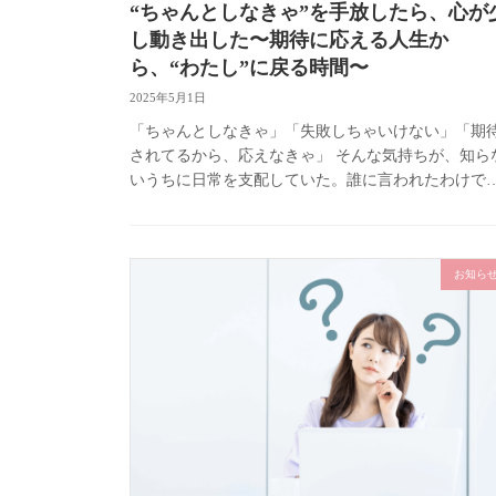
“ちゃんとしなきゃ”を手放したら、心が
し動き出した〜期待に応える人生か
ら、“わたし”に戻る時間〜
2025年5月1日
「ちゃんとしなきゃ」「失敗しちゃいけない」「期
されてるから、応えなきゃ」 そんな気持ちが、知ら
いうちに日常を支配していた。誰に言われたわけで
ないのに、“ちゃんとした自分”でいようと、いつも
が入っていた。 期待に応 […]
お知ら